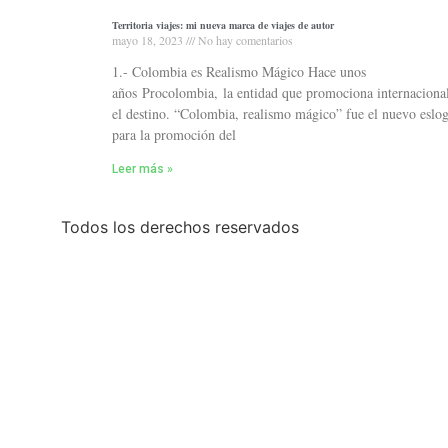
Territoria viajes: mi nueva marca de viajes de autor
mayo 18, 2023
No hay comentarios
1.- Colombia es Realismo Mágico Hace unos
años Procolombia, la entidad que promociona internaciona
el destino. “Colombia, realismo mágico” fue el nuevo eslo
para la promoción del
Leer más »
Todos los derechos reservados