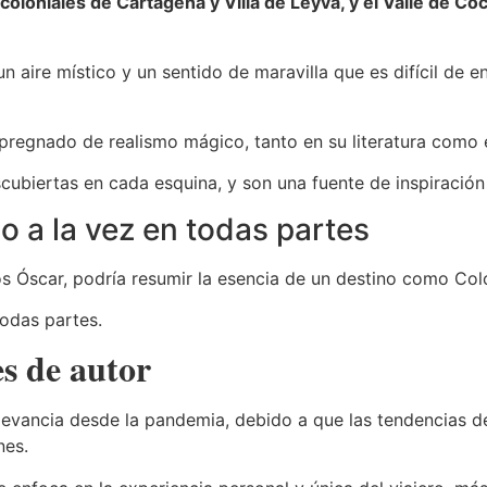
 coloniales de Cartagena y Villa de Leyva, y el Valle de Co
 aire místico y un sentido de maravilla que es difícil de en
regnado de realismo mágico, tanto en su literatura como en
scubiertas en cada esquina, y son una fuente de inspiració
o a la vez en todas partes
 los Óscar, podría resumir la esencia de un destino como Co
todas partes.
es de autor
evancia desde la pandemia, debido a que las tendencias de
nes.