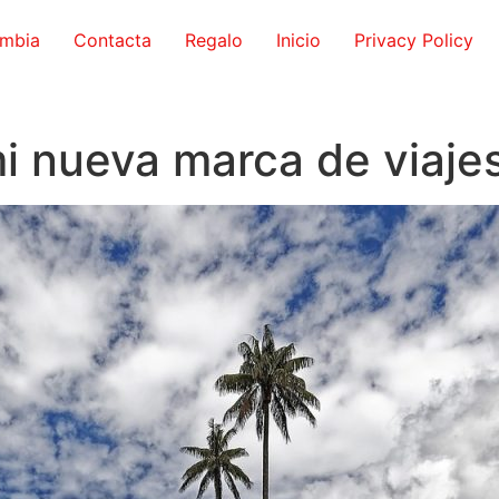
ombia
Contacta
Regalo
Inicio
Privacy Policy
 mi nueva marca de viaje