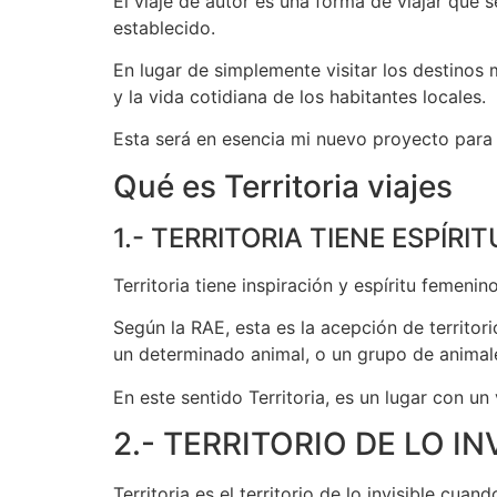
El viaje de autor es una forma de viajar que s
establecido.
En lugar de simplemente visitar los destinos 
y la vida cotidiana de los habitantes locales.
Esta será en esencia mi nuevo proyecto para
Qué es Territoria viajes
1.- TERRITORIA TIENE ESPÍRI
Territoria tiene inspiración y espíritu femenin
Según la RAE, esta es la acepción de territor
un determinado animal, o un grupo de animale
En este sentido Territoria, es un lugar con un
2.- TERRITORIO DE LO IN
Territoria es el territorio de lo invisible cuand