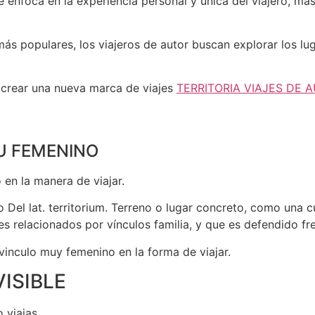
e enfoca en la experiencia personal y única del viajero, más 
más populares, los viajeros de autor buscan explorar los l
 crear una nueva marca de viajes
TERRITORIA VIAJES DE 
TU FEMENINO
o en la manera de viajar.
io Del lat. territorium. Terreno o lugar concreto, como una 
s relacionados por vínculos familia, y que es defendido fre
 vinculo muy femenino en la forma de viajar.
VISIBLE
o viajas.