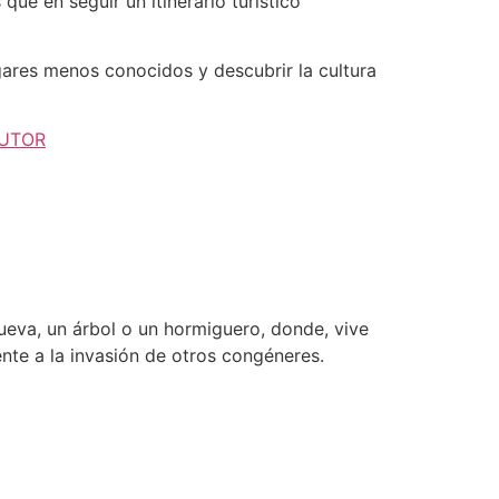
que en seguir un itinerario turístico
ugares menos conocidos y descubrir la cultura
AUTOR
cueva, un árbol o un hormiguero, donde, vive
nte a la invasión de otros congéneres.