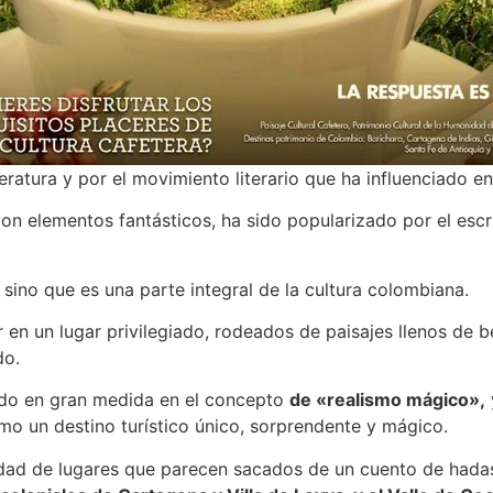
ratura y por el movimiento literario que ha influenciado e
d con elementos fantásticos, ha sido popularizado por el e
, sino que es una parte integral de la cultura colombiana.
en un lugar privilegiado, rodeados de paisajes llenos de b
do.
ado en gran medida en el concepto
de «realismo mágico»,
mo un destino turístico único, sorprendente y mágico.
dad de lugares que parecen sacados de un cuento de hada