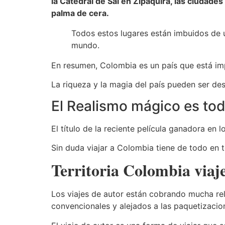
la Catedral de Sal en Zipaquirá, las ciudades
palma de cera.
Todos estos lugares están imbuidos de un
mundo.
En resumen, Colombia es un país que está imp
La riqueza y la magia del país pueden ser de
El Realismo mágico es tod
El título de la reciente película ganadora en
Sin duda viajar a Colombia tiene de todo en 
Territoria Colombia viaj
Los viajes de autor están cobrando mucha rel
convencionales y alejados a las paquetizacio