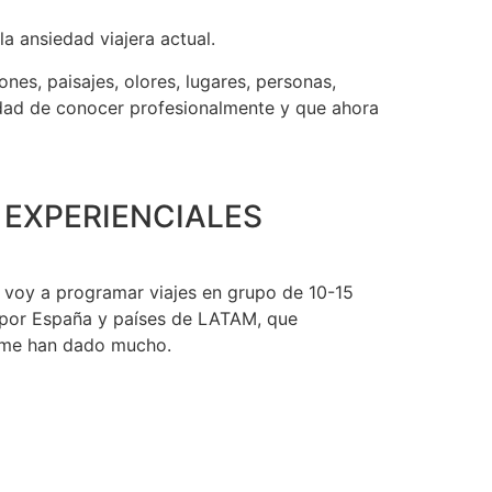
 ansiedad viajera actual.
nes, paisajes, olores, lugares, personas,
idad de conocer profesionalmente y que ahora
R EXPERIENCIALES
de voy a programar viajes en grupo de 10-15
o por España y países de LATAM, que
e me han dado mucho.