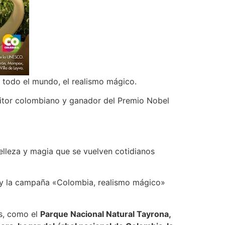
n todo el mundo, el realismo mágico.
scritor colombiano y ganador del Premio Nobel
elleza y magia que se vuelven cotidianos
y la campaña «Colombia, realismo mágico»
s, como el
Parque Nacional Natural Tayrona,