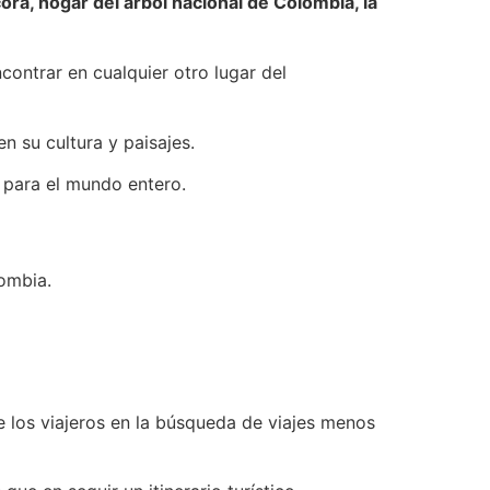
cora, hogar del árbol nacional de Colombia, la
contrar en cualquier otro lugar del
 su cultura y paisajes.
n para el mundo entero.
lombia.
 los viajeros en la búsqueda de viajes menos