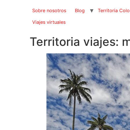
Sobre nosotros
Blog
Territoria Col
Viajes virtuales
Territoria viajes: