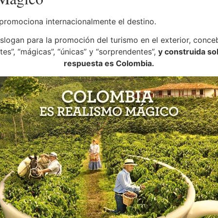
 promociona internacionalmente el destino.
logan para la promoción del turismo en el exterior, concebi
tes”, “mágicas”, “únicas” y “sorprendentes”,
y construida sob
respuesta es Colombia.