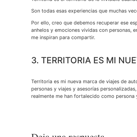
Son todas esas experiencias que muchas veces
Por ello, creo que debemos recuperar ese espa
anhelos y emociones vividas con personas, en
me inspiran para compartir.
3. TERRITORIA ES MI N
Territoria es mi nueva marca de viajes de aut
personas y viajes y asesorías personalizadas
realmente me han fortalecido como persona y
Deja una respuesta