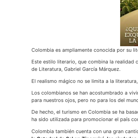
Colombia es ampliamente conocida por su lite
Este estilo literario, que combina la realida
de Literatura, Gabriel García Márquez.
El realismo mágico no se limita a la literatura
Los colombianos se han acostumbrado a vivir 
para nuestros ojos, pero no para los del mun
De hecho, el turismo en Colombia se ha bas
ha sido utilizada para promocionar el país co
Colombia también cuenta con una gran canti