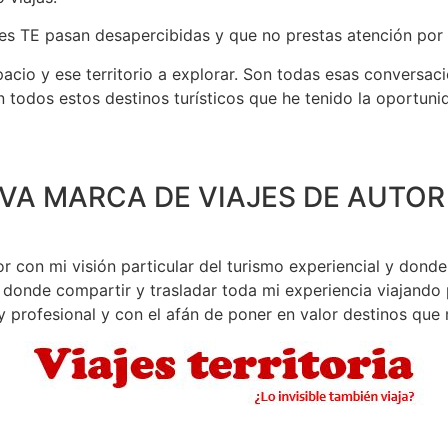
 TE pasan desapercibidas y que no prestas atención por la
cio y ese territorio a explorar. Son todas esas conversacio
 todos estos destinos turísticos que he tenido la oportun
UEVA MARCA DE VIAJES DE AUTO
or con mi visión particular del turismo experiencial y don
, donde compartir y trasladar toda mi experiencia viajand
 profesional y con el afán de poner en valor destinos qu