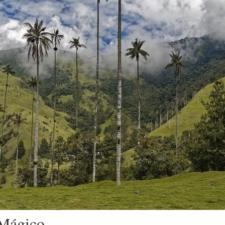
 Mágico