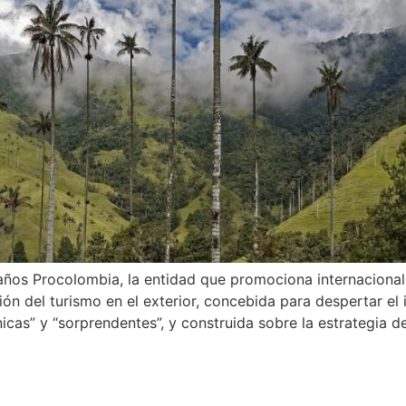
ños Procolombia, la entidad que promociona internacional
n del turismo en el exterior, concebida para despertar el i
nicas” y “sorprendentes”, y construida sobre la estrategia d