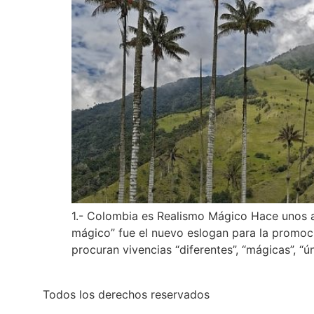
1.- Colombia es Realismo Mágico Hace unos a
mágico” fue el nuevo eslogan para la promoció
procuran vivencias “diferentes”, “mágicas”, “ú
Todos los derechos reservados